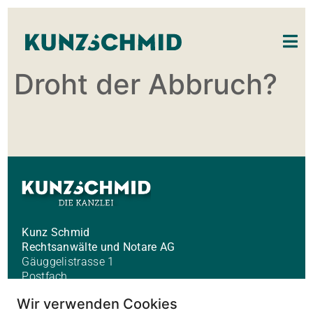
Droht der Abbruch?
Kunz Schmid
Rechtsanwälte und Notare AG
Gäuggelistrasse 1
Postfach
CH-7001 Chur
Wir verwenden Cookies