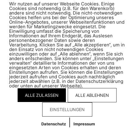
Wir nutzen auf unserer Webseite Cookies. Einige
Cookies sind notwendig (z.B. für den Warenkorb)
T +41 81 286 05 00
andere sind nicht notwendig. Die nicht-notwendigen
info@kunzschmid.ch
Cookies helfen uns bei der Optimierung unseres
Online-Angebotes, unserer Webseitenfunktionen und
werden für Marketingzwecke eingesetzt. Die
Einwilligung umfasst die Speicherung von
Impressum
|
Datenschutz
Informationen auf Ihrem Endgerät, das Auslesen
personenbezogener Daten sowie deren
Verarbeitung. Klicken Sie auf „Alle akzeptieren“, um in
den Einsatz von nicht notwendigen Cookies
einzuwilligen oder auf „Alle ablehnen“, wenn Sie sich
anders entscheiden. Sie können unter „Einstellungen
verwalten“ detaillierte Informationen der von uns
eingesetzten Arten von Cookies erhalten und deren
Einstellungen aufrufen. Sie können die Einstellungen
jederzeit aufrufen und Cookies auch nachträglich
jederzeit abwählen (z.B. in der Datenschutzerklärung
oder unten auf unserer Webseite).
ALLE ZULASSEN
ALLE ABLEHNEN
EINSTELLUNGEN
|
Datenschutz
Impressum
Cookies