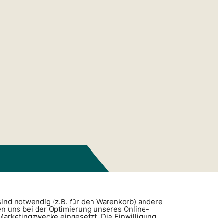
sind notwendig (z.B. für den Warenkorb) andere
en uns bei der Optimierung unseres Online-
arketingzwecke eingesetzt. Die Einwilligung