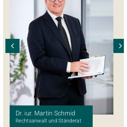
Dr. iur. Martin Schmid
Rechtsanwalt und Ständerat