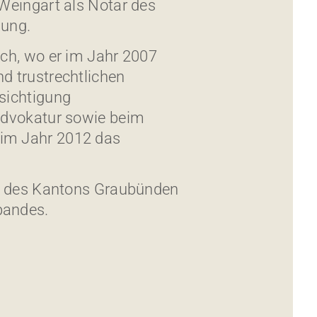
 Weingart als Notar des
gung.
ich, wo er im Jahr 2007
d trustrechtlichen
sichtigung
 Advokatur sowie beim
 im Jahr 2012 das
er des Kantons Graubünden
bandes.