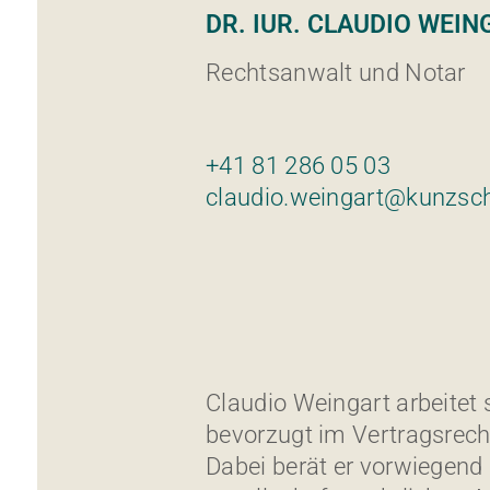
DR. IUR. CLAUDIO WEIN
Rechtsanwalt und Notar
+41 81 286 05 03
claudio.weingart@kunzsc
Claudio Weingart arbeitet 
bevorzugt im Vertragsrecht
Dabei berät er vorwiegend