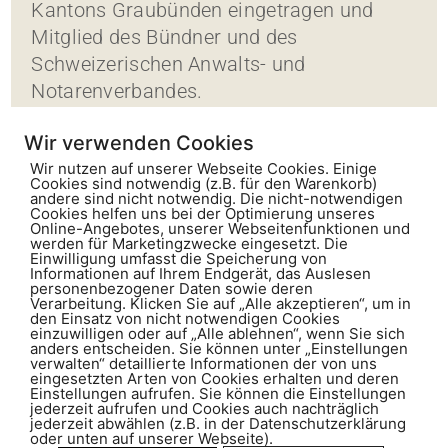
Kantons Graubünden eingetragen und
Mitglied des Bündner und des
Schweizerischen Anwalts- und
Notarenverbandes.
Wir verwenden Cookies
Wir nutzen auf unserer Webseite Cookies. Einige
Cookies sind notwendig (z.B. für den Warenkorb)
andere sind nicht notwendig. Die nicht-notwendigen
Cookies helfen uns bei der Optimierung unseres
Online-Angebotes, unserer Webseitenfunktionen und
werden für Marketingzwecke eingesetzt. Die
Einwilligung umfasst die Speicherung von
Informationen auf Ihrem Endgerät, das Auslesen
personenbezogener Daten sowie deren
Kunz Schmid
Verarbeitung. Klicken Sie auf „Alle akzeptieren“, um in
Rechtsanwälte und Notare AG
den Einsatz von nicht notwendigen Cookies
Gäuggelistrasse 1
einzuwilligen oder auf „Alle ablehnen“, wenn Sie sich
anders entscheiden. Sie können unter „Einstellungen
Postfach
verwalten“ detaillierte Informationen der von uns
CH-7001 Chur
eingesetzten Arten von Cookies erhalten und deren
Einstellungen aufrufen. Sie können die Einstellungen
jederzeit aufrufen und Cookies auch nachträglich
jederzeit abwählen (z.B. in der Datenschutzerklärung
T +41 81 286 05 00
oder unten auf unserer Webseite).