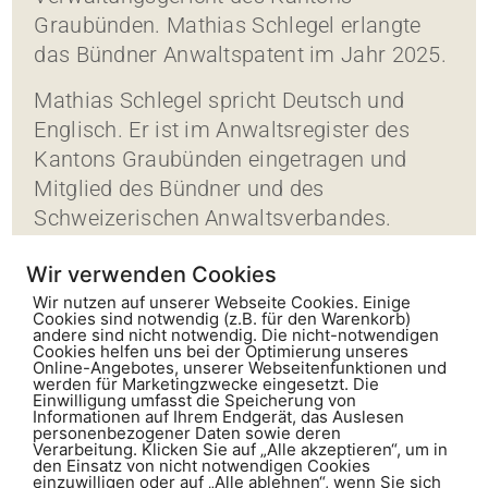
Graubünden. Mathias Schlegel erlangte
das Bündner Anwaltspatent im Jahr 2025.
Mathias Schlegel spricht Deutsch und
Englisch. Er ist im Anwaltsregister des
Kantons Graubünden eingetragen und
Mitglied des Bündner und des
Schweizerischen Anwaltsverbandes.
Wir verwenden Cookies
Wir nutzen auf unserer Webseite Cookies. Einige
Cookies sind notwendig (z.B. für den Warenkorb)
andere sind nicht notwendig. Die nicht-notwendigen
Cookies helfen uns bei der Optimierung unseres
Online-Angebotes, unserer Webseitenfunktionen und
werden für Marketingzwecke eingesetzt. Die
Einwilligung umfasst die Speicherung von
Informationen auf Ihrem Endgerät, das Auslesen
personenbezogener Daten sowie deren
Kunz Schmid
Verarbeitung. Klicken Sie auf „Alle akzeptieren“, um in
Rechtsanwälte und Notare AG
den Einsatz von nicht notwendigen Cookies
Gäuggelistrasse 1
einzuwilligen oder auf „Alle ablehnen“, wenn Sie sich